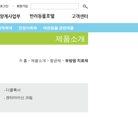
방역제제
전정마취제
애완동물 관련제품
제품소개
홈 > 제품소개 > 항균제 >
유방염 치료제
디클록사
겐타마이신 크림