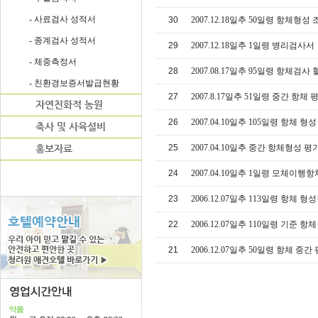
- 사료검사 성적서
30
2007.12.18일추 50일령 항체형
- 종계검사 성적서
29
2007.12.18일추 1일령 병리검사서
- 체중측정서
28
2007.08.17일추 95일령 항체검
- 친환경보증서발급현황
27
2007.8.17일추 51일령 중간 항
26
2007.04.10일추 105일령 항체
25
2007.04.10일추 중간 항체형성
24
2007.04.10일추 1일령 모체이행
23
2006.12.07일추 113일령 항체
22
2006.12.07일추 110일령 기준 
21
2006.12.07일추 50일령 항체 