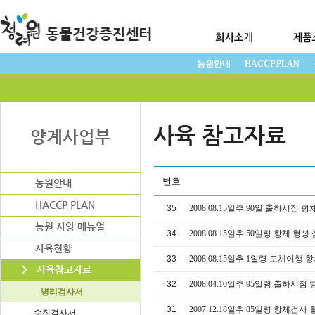
농원안내
HACCP PLAN
번호
35
2008.08.15일추 90일 출하시점
34
2008.08.15일추 50일령 항체 형성 
33
2008.08.15일추 1일령 모체이행
32
2008.04.10일추 95일령 출하
- 병리검사서
31
2007.12.18일추 85일령 항체검
- 수질검사서