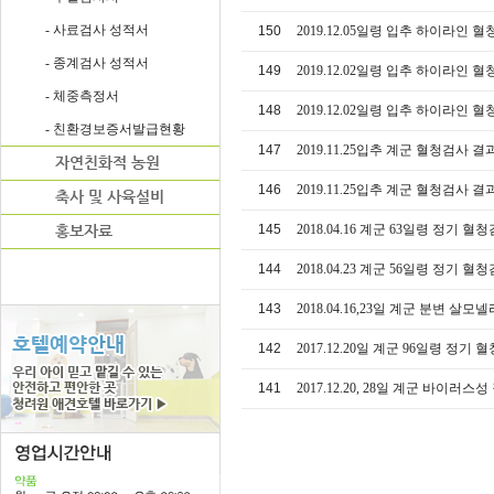
- 사료검사 성적서
150
2019.12.05일령 입추 하이라인 혈청
- 종계검사 성적서
149
2019.12.02일령 입추 하이라인 혈청
- 체중측정서
148
2019.12.02일령 입추 하이라인 혈청
- 친환경보증서발급현황
147
2019.11.25입추 계군 혈청검사 결과
146
2019.11.25입추 계군 혈청검사 결과
145
2018.04.16 계군 63일령 정기 혈
144
2018.04.23 계군 56일령 정기 혈
143
2018.04.16,23일 계군 분변 살
142
2017.12.20일 계군 96일령 정기
141
2017.12.20, 28일 계군 바이러스