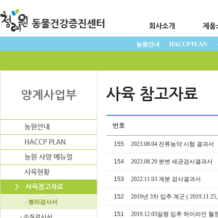
농원안내
HACCP PLAN
번호
155
2023.08.04 잔류농약 시험 결과서
154
2023.08.29 분변 세균검사결과서
153
2022.11.03 계분 검사결과서
152
2019년 3차 입추 계군 ( 2019.11.25
- 병리검사서
151
2019.12.05일령 입추 하이라인 혈청
- 수질검사서